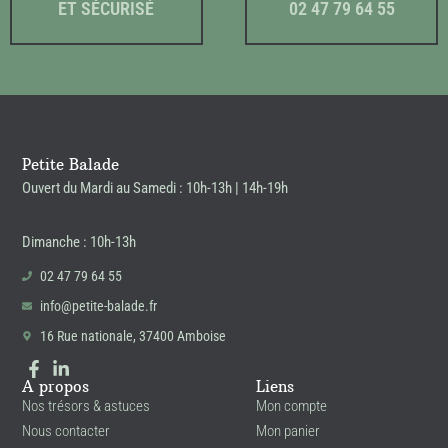
ET SÉCURISÉ
02 47 79 64 55
Petite Balade
Ouvert du Mardi au Samedi : 10h-13h | 14h-19h
Dimanche : 10h-13h
02 47 79 64 55
info@petite-balade.fr
16 Rue nationale, 37400 Amboise
A propos
Liens
Nos trésors & astuces
Mon compte
Nous contacter
Mon panier