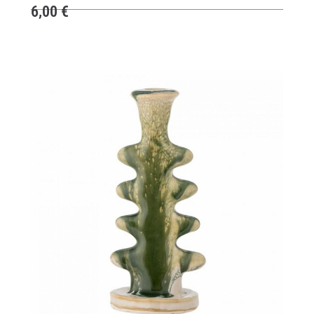
6,00
€