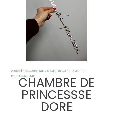
Accueil
/
DECORATION
/
OBJET DECO
/ CHAMBRE DE
PRINCESSSE DORE
CHAMBRE DE
PRINCESSSE
DORE