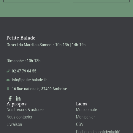
Petite Balade
Ouvert du Mardi au Samedi : 10h-13h | 14h-19h
Dimanche : 10h-13h
02 47 79 64 55
info@petite-balade.fr
16 Rue nationale, 37400 Amboise
A propos
Liens
Nos trésors & astuces
Mon compte
Nous contacter
Mon panier
Livraison
CGV
Politique de confidentialité