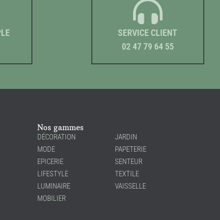
PLE
SERVICE CLIENT
02 47 79 64 55
Nos gammes
DÉCORATION
JARDIN
MODE
PAPETERIE
EPICERIE
SENTEUR
LIFESTYLE
TEXTILE
LUMINAIRE
VAISSELLE
MOBILIER