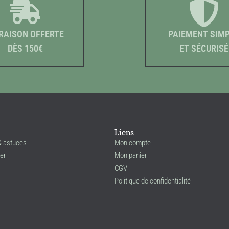
RAISON OFFERTE
PAIEMENT SIM
DÈS 150€
ET SÉCURISÉ
Liens
& astuces
Mon compte
er
Mon panier
CGV
Politique de confidentialité