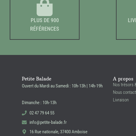
PLUS DE 900
LIV
RÉFÉRENCES
Petite Balade
A propos
Nos trésors 
Ouvert du Mardi au Samedi : 10h-13h | 14h-19h
Nous contact
Livraison
Dimanche : 10h-13h
02 47 79 64 55
info@petite-balade.fr
16 Rue nationale, 37400 Amboise