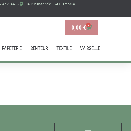
2 47 79 64 55
16 Rue nationale, 37400 Amboise
0
0,00
€
Panier
PAPETERIE
SENTEUR
TEXTILE
VAISSELLE