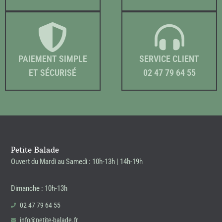
PAIEMENT SIMPLE
SERVICE CLIENT
ET SÉCURISÉ
02 47 79 64 55
Petite Balade
Ouvert du Mardi au Samedi : 10h-13h | 14h-19h
Dimanche : 10h-13h
02 47 79 64 55
info@petite-balade.fr