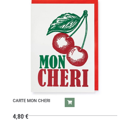
CARTE MON CHERI
4,80
€