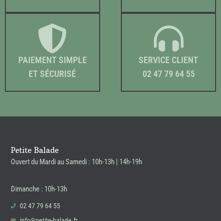
PAIEMENT SIMPLE
SERVICE CLIENT
ET SÉCURISÉ
02 47 79 64 55
Petite Balade
Ouvert du Mardi au Samedi : 10h-13h | 14h-19h
Dimanche : 10h-13h
02 47 79 64 55
info@petite-balade.fr