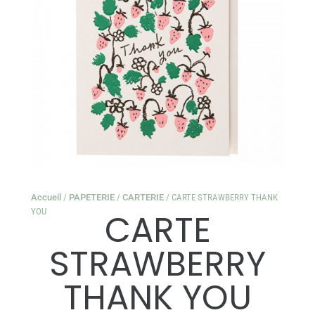
Accueil
/
PAPETERIE
/
CARTERIE
/ CARTE STRAWBERRY THANK
YOU
CARTE
STRAWBERRY
THANK YOU