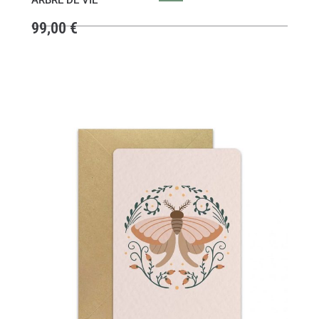
ARBRE DE VIE
99,00
€