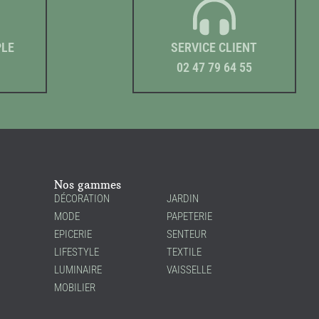
PLE
SERVICE CLIENT
02 47 79 64 55
Nos gammes
DÉCORATION
JARDIN
MODE
PAPETERIE
EPICERIE
SENTEUR
LIFESTYLE
TEXTILE
LUMINAIRE
VAISSELLE
MOBILIER