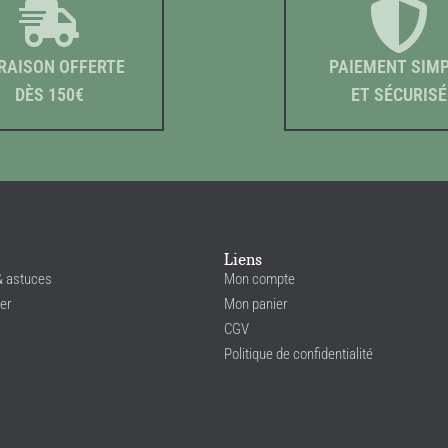
RAISON OFFERTE
PAIEMENT SIM
DÈS 150€
ET SÉCURISÉ
Liens
& astuces
Mon compte
er
Mon panier
CGV
Politique de confidentialité