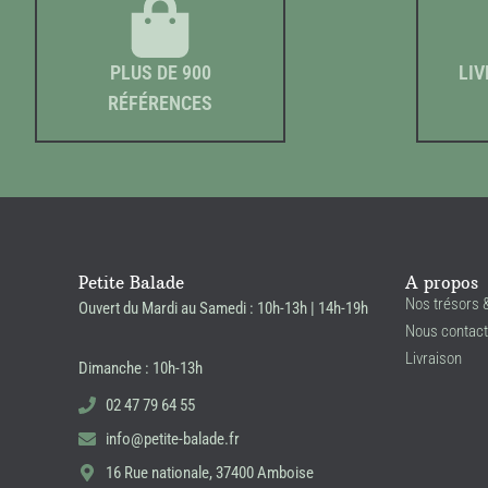
PLUS DE 900
LIV
RÉFÉRENCES
Petite Balade
A propos
Nos trésors 
Ouvert du Mardi au Samedi : 10h-13h | 14h-19h
Nous contact
Livraison
Dimanche : 10h-13h
02 47 79 64 55
info@petite-balade.fr
16 Rue nationale, 37400 Amboise