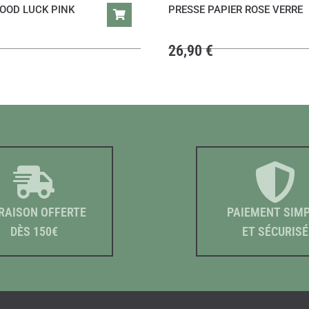
OOD LUCK PINK
PRESSE PAPIER ROSE VERRE
26,90
€
RAISON OFFERTE
PAIEMENT SIM
DÈS 150€
ET SÉCURISÉ