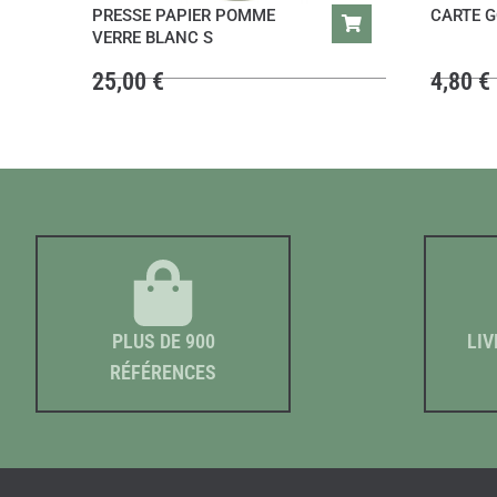
PRESSE PAPIER POMME
CARTE G
VERRE BLANC S
25,00
€
4,80
€
PLUS DE 900
LIV
RÉFÉRENCES