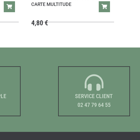
CARTE MULTITUDE
4,80
€
PLE
SERVICE CLIENT
02 47 79 64 55