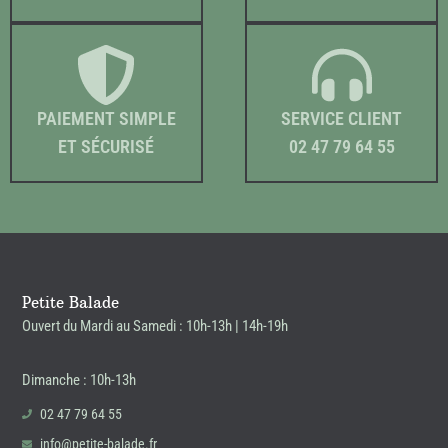
PAIEMENT SIMPLE
SERVICE CLIENT
ET SÉCURISÉ
02 47 79 64 55
Petite Balade
Ouvert du Mardi au Samedi : 10h-13h | 14h-19h
Dimanche : 10h-13h
02 47 79 64 55
info@petite-balade.fr