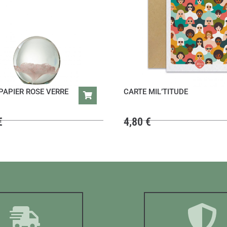
PAPIER ROSE VERRE
CARTE MIL’TITUDE
€
4,80
€