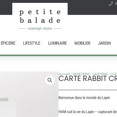
0
ÉPICERIE
LIFESTYLE
LUMINAIRE
MOBILIER
JARDIN
Accueil
/
PAPETERIE
/
CARTERIE
/ CAR
CARTE RABBIT C
Bienvenue dans le monde du Lapin
HAM suit la vie du Lapin – capturant 