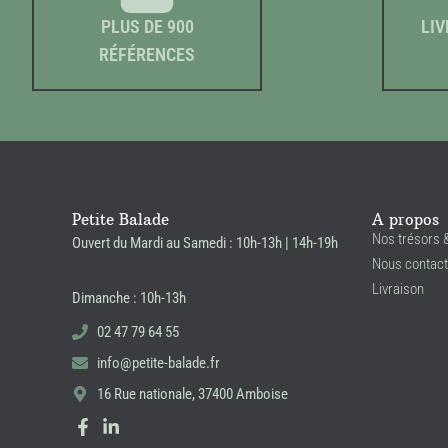
PLUS DE 900
LIV
RÉFÉRENCES
Petite Balade
A propos
Nos trésors 
Ouvert du Mardi au Samedi : 10h-13h | 14h-19h
Nous contact
Livraison
Dimanche : 10h-13h
02 47 79 64 55
info@petite-balade.fr
16 Rue nationale, 37400 Amboise