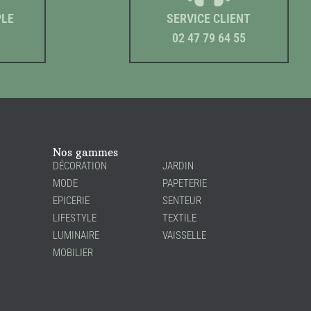
PLE
SERVICE CLIENT
02 47 79 64 55
Nos gammes
DÉCORATION
JARDIN
MODE
PAPETERIE
EPICERIE
SENTEUR
LIFESTYLE
TEXTILE
LUMINAIRE
VAISSELLE
MOBILIER