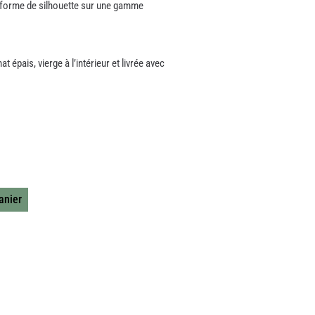
s forme de silhouette sur une gamme
 épais, vierge à l’intérieur et livrée avec
anier