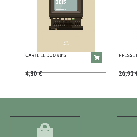
CARTE LE DUO 90’S
PRESSE 
4,80
€
26,90