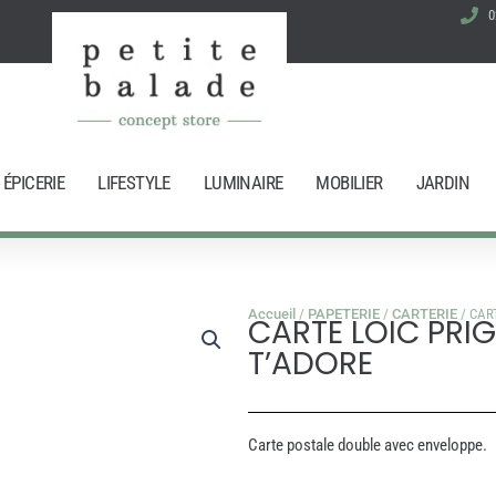
0
ÉPICERIE
LIFESTYLE
LUMINAIRE
MOBILIER
JARDIN
Accueil
/
PAPETERIE
/
CARTERIE
/ CAR
CARTE LOIC PRIG
T’ADORE
Carte postale double avec enveloppe.