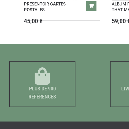
PRESENTOIR CARTES
ALBUM 
POSTALES
THAT M
45,00
€
59,00
PLUS DE 900
LIV
RÉFÉRENCES