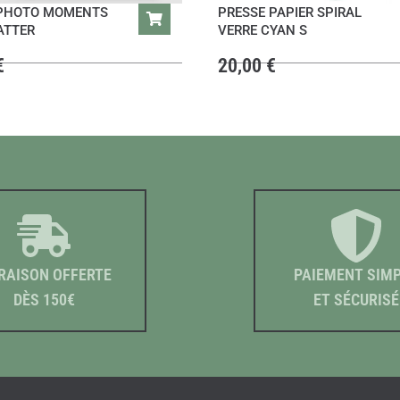
PHOTO MOMENTS
PRESSE PAPIER SPIRAL
ATTER
VERRE CYAN S
€
20,00
€
RAISON OFFERTE
PAIEMENT SIM
DÈS 150€
ET SÉCURISÉ