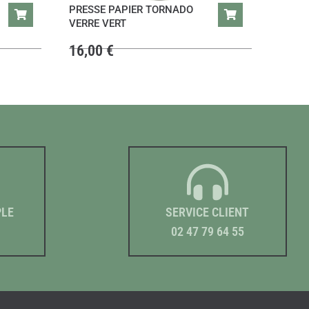
PRESSE PAPIER TORNADO
VERRE VERT
16,00
€
PLE
SERVICE CLIENT
02 47 79 64 55