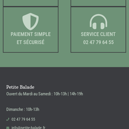
PAIEMENT SIMPLE
SERVICE CLIENT
ET SÉCURISÉ
02 47 79 64 55
Petite Balade
Ouvert du Mardi au Samedi : 10h-13h | 14h-19h
Dimanche : 10h-13h
02 47 79 64 55
info@petite-balade.fr