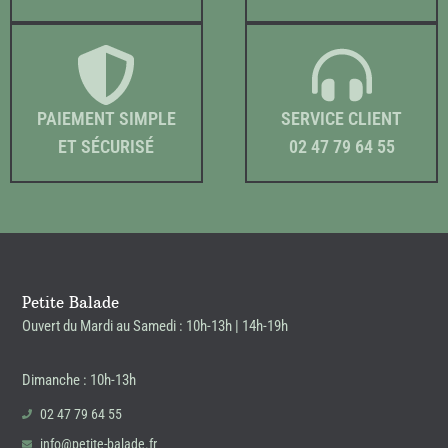
PAIEMENT SIMPLE
SERVICE CLIENT
ET SÉCURISÉ
02 47 79 64 55
Petite Balade
Ouvert du Mardi au Samedi : 10h-13h | 14h-19h
Dimanche : 10h-13h
02 47 79 64 55
info@petite-balade.fr