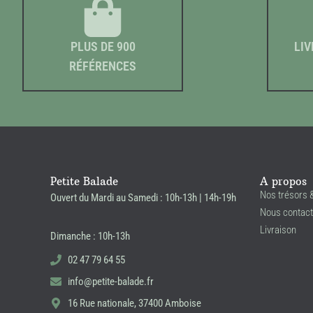
PLUS DE 900
LIV
RÉFÉRENCES
Petite Balade
A propos
Nos trésors 
Ouvert du Mardi au Samedi : 10h-13h | 14h-19h
Nous contact
Livraison
Dimanche : 10h-13h
02 47 79 64 55
info@petite-balade.fr
16 Rue nationale, 37400 Amboise