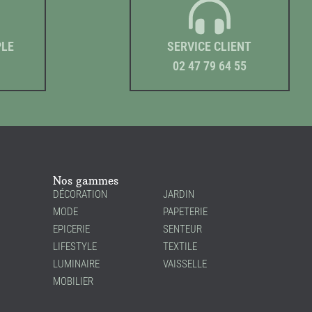
PLE
SERVICE CLIENT
02 47 79 64 55
Nos gammes
DÉCORATION
JARDIN
MODE
PAPETERIE
EPICERIE
SENTEUR
LIFESTYLE
TEXTILE
LUMINAIRE
VAISSELLE
MOBILIER