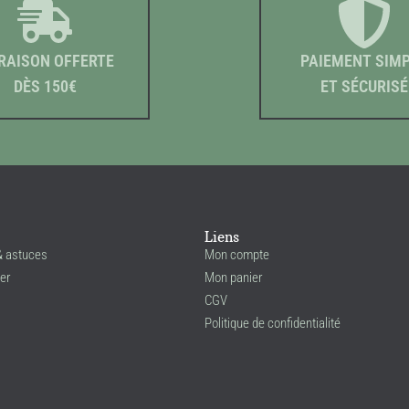
RAISON OFFERTE
PAIEMENT SIM
DÈS 150€
ET SÉCURISÉ
Liens
& astuces
Mon compte
er
Mon panier
CGV
Politique de confidentialité