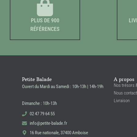
PLUS DE 900
LIV
RÉFÉRENCES
Petite Balade
A propos
Nos trésors 
Ouvert du Mardi au Samedi : 10h-13h | 14h-19h
Nous contact
Livraison
Dimanche : 10h-13h
02 47 79 64 55
info@petite-balade.fr
16 Rue nationale, 37400 Amboise