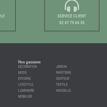
PLE
SERVICE CLIENT
02 47 79 64 55
Nos gammes
DÉCORATION
JARDIN
MODE
PAPETERIE
EPICERIE
SENTEUR
LIFESTYLE
TEXTILE
LUMINAIRE
VAISSELLE
MOBILIER