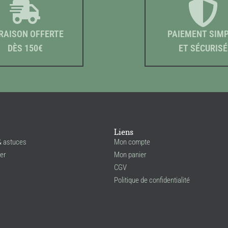
RAISON OFFERTE
PAIEMENT SIM
DÈS 150€
ET SÉCURISÉ
Liens
& astuces
Mon compte
er
Mon panier
CGV
Politique de confidentialité