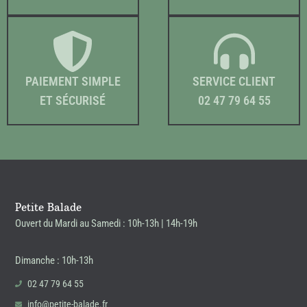
PAIEMENT SIMPLE
SERVICE CLIENT
ET SÉCURISÉ
02 47 79 64 55
Petite Balade
Ouvert du Mardi au Samedi : 10h-13h | 14h-19h
Dimanche : 10h-13h
02 47 79 64 55
info@petite-balade.fr