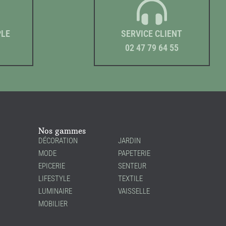
PLE
SERVICE CLIENT
02 47 79 64 55
Nos gammes
DÉCORATION
JARDIN
MODE
PAPETERIE
EPICERIE
SENTEUR
LIFESTYLE
TEXTILE
LUMINAIRE
VAISSELLE
MOBILIER