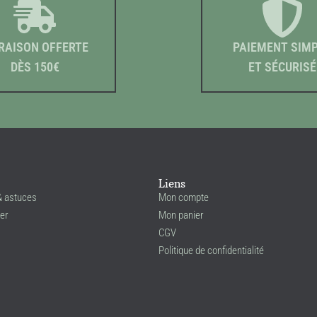
RAISON OFFERTE
PAIEMENT SIM
DÈS 150€
ET SÉCURISÉ
Liens
& astuces
Mon compte
er
Mon panier
CGV
Politique de confidentialité