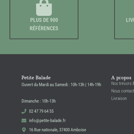
PLUS DE 900
LIV
RÉFÉRENCES
Petite Balade
A propos
Nos trésors 
Ouvert du Mardi au Samedi : 10h-13h | 14h-19h
Nous contact
Livraison
Dimanche : 10h-13h
02 47 79 64 55
info@petite-balade.fr
16 Rue nationale, 37400 Amboise