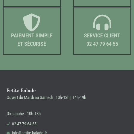
PAIEMENT SIMPLE
SERVICE CLIENT
ET SÉCURISÉ
02 47 79 64 55
Petite Balade
Ouvert du Mardi au Samedi : 10h-13h | 14h-19h
Dimanche : 10h-13h
02 47 79 64 55
info@petite-balade.fr