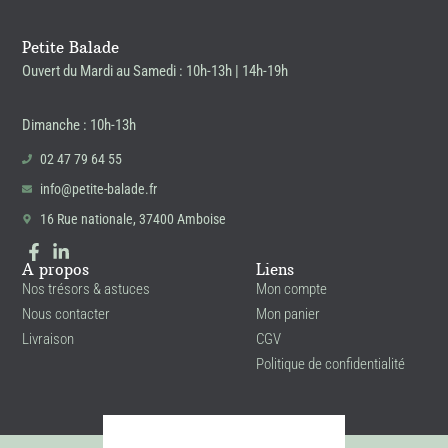
Petite Balade
Ouvert du Mardi au Samedi : 10h-13h | 14h-19h
Dimanche : 10h-13h
02 47 79 64 55
info@petite-balade.fr
16 Rue nationale, 37400 Amboise
A propos
Liens
Nos trésors & astuces
Mon compte
Nous contacter
Mon panier
Livraison
CGV
Politique de confidentialité