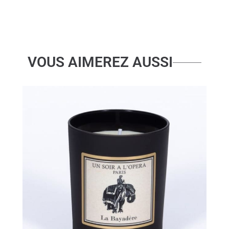
(SANTAL
PATCHOULI)
XLgr
VOUS AIMEREZ AUSSI