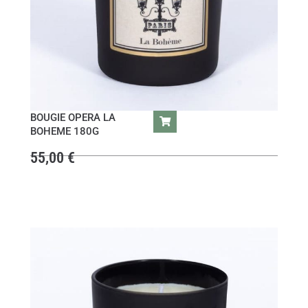
BOUGIE OPERA LA
BOHEME 180G
55,00
€