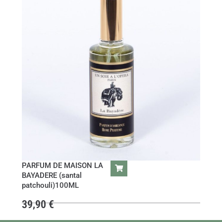
PARFUM DE MAISON LA
BAYADERE (santal
patchouli)100ML
39,90
€