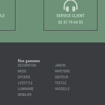
PLE
SERVICE CLIENT
02 47 79 64 55
Nos gammes
DÉCORATION
JARDIN
MODE
PAPETERIE
EPICERIE
SENTEUR
LIFESTYLE
TEXTILE
LUMINAIRE
VAISSELLE
MOBILIER