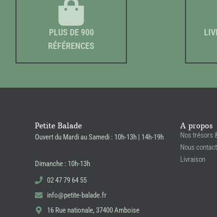
PLUS DE 900
LIV
RÉFÉRENCES
Petite Balade
A propos
Nos trésors 
Ouvert du Mardi au Samedi : 10h-13h | 14h-19h
Nous contact
Livraison
Dimanche : 10h-13h
02 47 79 64 55
info@petite-balade.fr
16 Rue nationale, 37400 Amboise