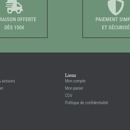
RAISON OFFERTE
PAIEMENT SIM
DÈS 150€
ET SÉCURISÉ
Liens
& astuces
Mon compte
er
Mon panier
CGV
Politique de confidentialité