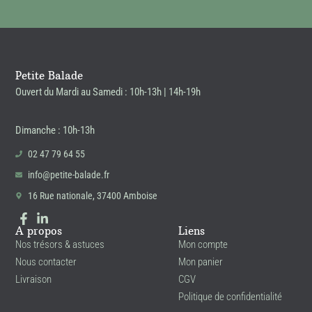
Petite Balade
Ouvert du Mardi au Samedi : 10h-13h | 14h-19h
Dimanche : 10h-13h
02 47 79 64 55
info@petite-balade.fr
16 Rue nationale, 37400 Amboise
A propos
Liens
Nos trésors & astuces
Mon compte
Nous contacter
Mon panier
Livraison
CGV
Politique de confidentialité