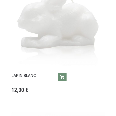
LAPIN BLANC
12,00
€