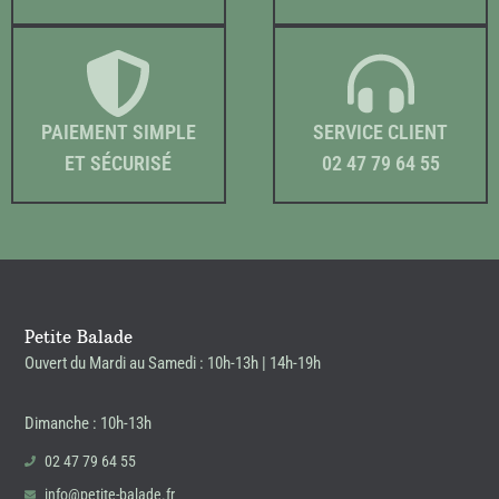
PAIEMENT SIMPLE
SERVICE CLIENT
ET SÉCURISÉ
02 47 79 64 55
Petite Balade
Ouvert du Mardi au Samedi : 10h-13h | 14h-19h
Dimanche : 10h-13h
02 47 79 64 55
info@petite-balade.fr