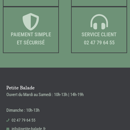
PAIEMENT SIMPLE
SERVICE CLIENT
ET SÉCURISÉ
02 47 79 64 55
Petite Balade
Ouvert du Mardi au Samedi : 10h-13h | 14h-19h
Dimanche : 10h-13h
02 47 79 64 55
info@petite-balade.fr