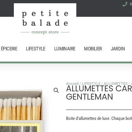
0
ÉPICERIE
LIFESTYLE
LUMINAIRE
MOBILIER
JARDIN
Accueil
/
LIFESTYLE
/
ALLUMETTES
/ 
ALLUMETTES CAR
GENTLEMAN
Boite d’allumettes de luxe. Chaque boit