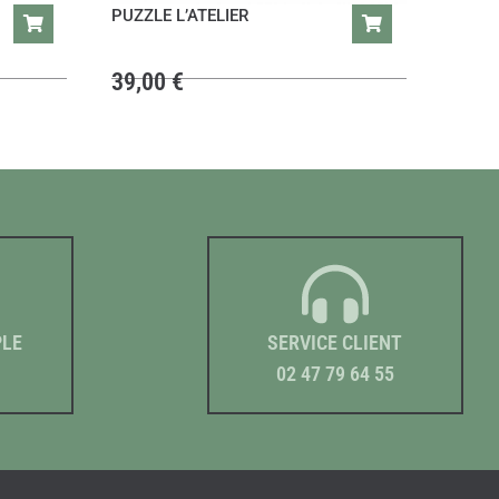
PUZZLE L’ATELIER
39,00
€
PLE
SERVICE CLIENT
02 47 79 64 55