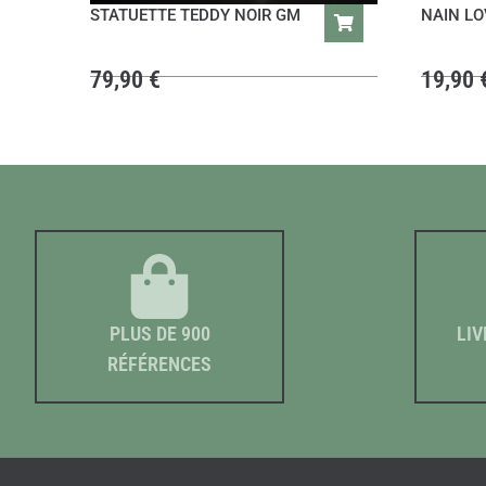
STATUETTE TEDDY NOIR GM
NAIN LO
79,90
€
19,90
PLUS DE 900
LIV
RÉFÉRENCES