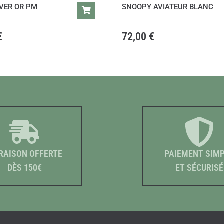
VER OR PM
SNOOPY AVIATEUR BLANC
€
72,00
€
RAISON OFFERTE
PAIEMENT SIM
DÈS 150€
ET SÉCURISÉ