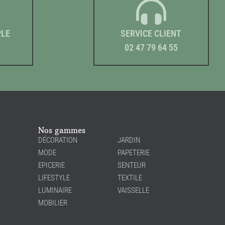
PLE
SERVICE CLIENT
02 47 79 64 55
Nos gammes
DÉCORATION
JARDIN
MODE
PAPETERIE
EPICERIE
SENTEUR
LIFESTYLE
TEXTILE
LUMINAIRE
VAISSELLE
MOBILIER