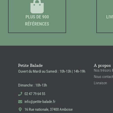
PLUS DE 900
LIV
RÉFÉRENCES
Petite Balade
A propos
Nos trésors 
Ouvert du Mardi au Samedi : 10h-13h | 14h-19h
Nous contact
Livraison
Dimanche : 10h-13h
02 47 79 64 55
info@petite-balade.fr
16 Rue nationale, 37400 Amboise