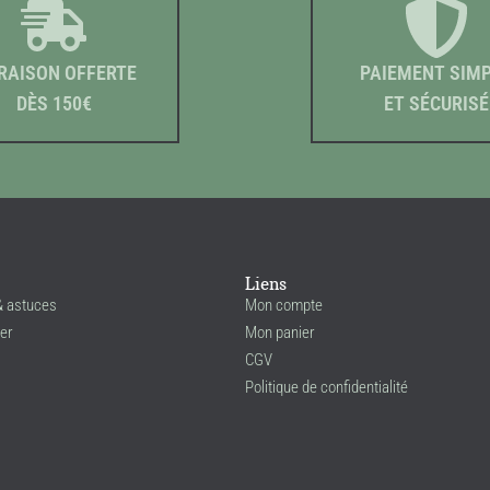
RAISON OFFERTE
PAIEMENT SIM
DÈS 150€
ET SÉCURISÉ
Liens
& astuces
Mon compte
er
Mon panier
CGV
Politique de confidentialité