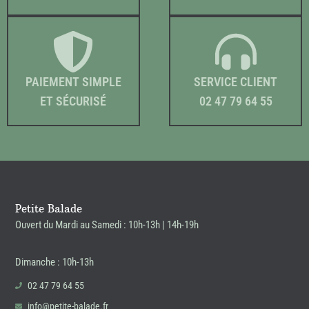
PAIEMENT SIMPLE
SERVICE CLIENT
ET SÉCURISÉ
02 47 79 64 55
Petite Balade
Ouvert du Mardi au Samedi : 10h-13h | 14h-19h
Dimanche : 10h-13h
02 47 79 64 55
info@petite-balade.fr