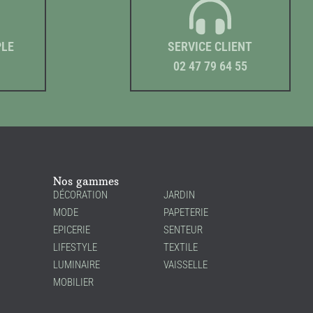
PLE
SERVICE CLIENT
02 47 79 64 55
Nos gammes
DÉCORATION
JARDIN
MODE
PAPETERIE
EPICERIE
SENTEUR
LIFESTYLE
TEXTILE
LUMINAIRE
VAISSELLE
MOBILIER