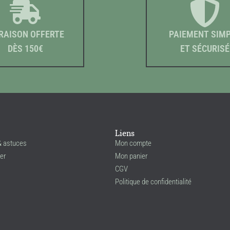
RAISON OFFERTE
PAIEMENT SIM
DÈS 150€
ET SÉCURISÉ
Liens
& astuces
Mon compte
er
Mon panier
CGV
Politique de confidentialité