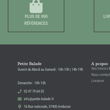
PLUS DE 900
LIV
RÉFÉRENCES
Petite Balade
A propos
Nos trésors 
Ouvert du Mardi au Samedi : 10h-13h | 14h-19h
Nous contact
Livraison
Dimanche : 10h-13h
02 47 79 64 55
info@petite-balade.fr
16 Rue nationale, 37400 Amboise