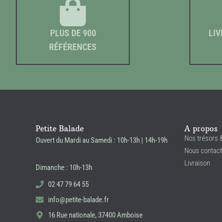
PLUS DE 900
LIV
RÉFÉRENCES
Petite Balade
A propos
Nos trésors 
Ouvert du Mardi au Samedi : 10h-13h | 14h-19h
Nous contact
Livraison
Dimanche : 10h-13h
02 47 79 64 55
info@petite-balade.fr
16 Rue nationale, 37400 Amboise