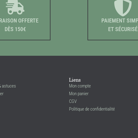
RAISON OFFERTE
PAIEMENT SIM
DÈS 150€
ET SÉCURISÉ
Liens
& astuces
Mon compte
er
Mon panier
CGV
Politique de confidentialité