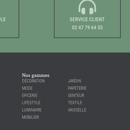
PLE
SERVICE CLIENT
02 47 79 64 55
Nos gammes
DÉCORATION
JARDIN
MODE
PAPETERIE
EPICERIE
SENTEUR
LIFESTYLE
TEXTILE
LUMINAIRE
VAISSELLE
MOBILIER