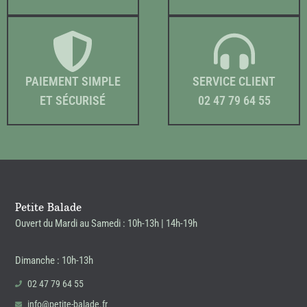
PAIEMENT SIMPLE
SERVICE CLIENT
ET SÉCURISÉ
02 47 79 64 55
Petite Balade
Ouvert du Mardi au Samedi : 10h-13h | 14h-19h
Dimanche : 10h-13h
02 47 79 64 55
info@petite-balade.fr