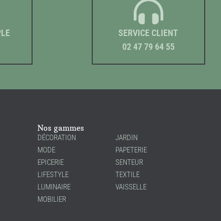
PLE
SERVICE CLIENT
02 47 79 64 55
Nos gammes
DÉCORATION
JARDIN
MODE
PAPETERIE
EPICERIE
SENTEUR
LIFESTYLE
TEXTILE
LUMINAIRE
VAISSELLE
MOBILIER