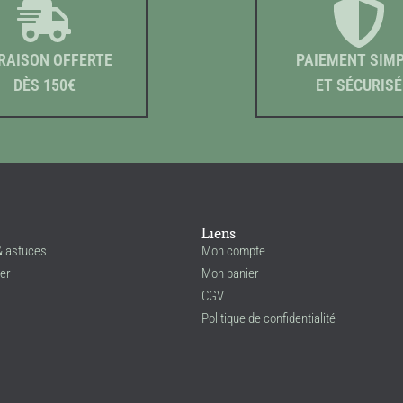
RAISON OFFERTE
PAIEMENT SIM
DÈS 150€
ET SÉCURISÉ
Liens
& astuces
Mon compte
er
Mon panier
CGV
Politique de confidentialité