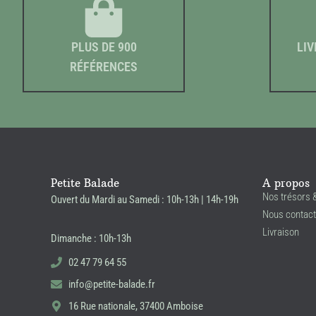
PLUS DE 900
LIV
RÉFÉRENCES
Petite Balade
A propos
Nos trésors 
Ouvert du Mardi au Samedi : 10h-13h | 14h-19h
Nous contact
Livraison
Dimanche : 10h-13h
02 47 79 64 55
info@petite-balade.fr
16 Rue nationale, 37400 Amboise