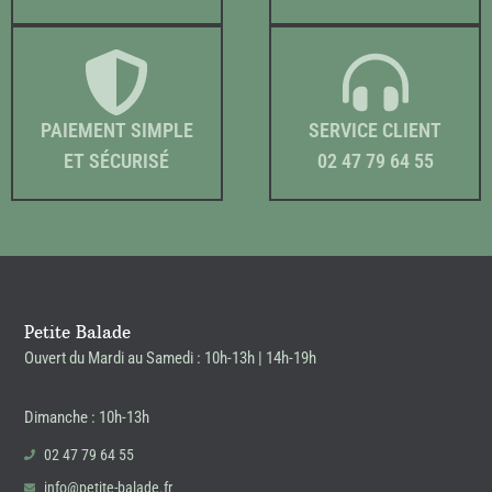
PAIEMENT SIMPLE
SERVICE CLIENT
ET SÉCURISÉ
02 47 79 64 55
Petite Balade
Ouvert du Mardi au Samedi : 10h-13h | 14h-19h
Dimanche : 10h-13h
02 47 79 64 55
info@petite-balade.fr