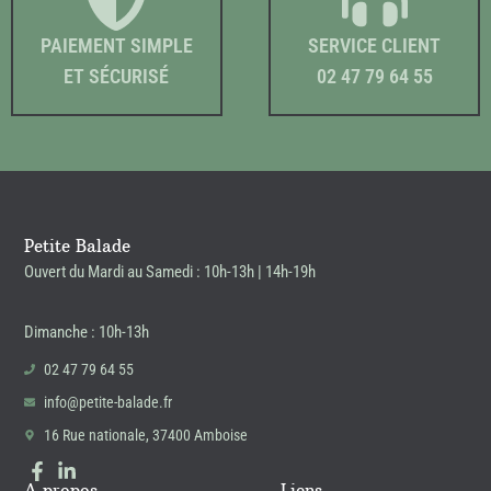
PAIEMENT SIMPLE
SERVICE CLIENT
ET SÉCURISÉ
02 47 79 64 55
Petite Balade
Ouvert du Mardi au Samedi : 10h-13h | 14h-19h
Dimanche : 10h-13h
02 47 79 64 55
info@petite-balade.fr
16 Rue nationale, 37400 Amboise
A propos
Liens