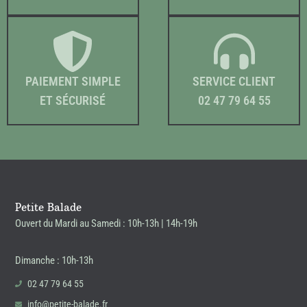
PAIEMENT SIMPLE
SERVICE CLIENT
ET SÉCURISÉ
02 47 79 64 55
Petite Balade
Ouvert du Mardi au Samedi : 10h-13h | 14h-19h
Dimanche : 10h-13h
02 47 79 64 55
info@petite-balade.fr