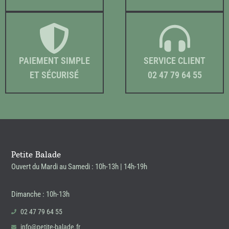
PAIEMENT SIMPLE
SERVICE CLIENT
ET SÉCURISÉ
02 47 79 64 55
Petite Balade
Ouvert du Mardi au Samedi : 10h-13h | 14h-19h
Dimanche : 10h-13h
02 47 79 64 55
info@petite-balade.fr