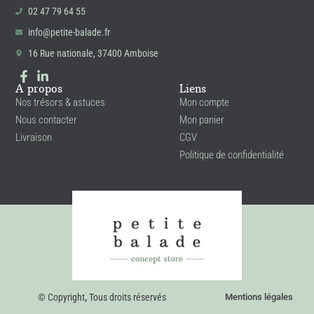
02 47 79 64 55
info@petite-balade.fr
16 Rue nationale, 37400 Amboise
A propos
Liens
Nos trésors & astuces
Mon compte
Nous contacter
Mon panier
Livraison
CGV
Politique de confidentialité
© Copyright
,
Tous droits réservés
Mentions légales