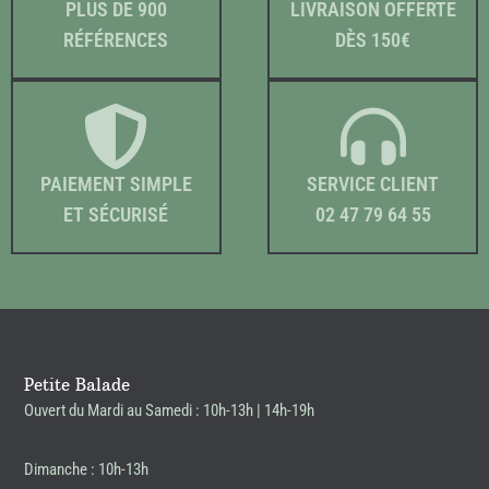
PLUS DE 900
LIVRAISON OFFERTE
RÉFÉRENCES
DÈS 150€
PAIEMENT SIMPLE
SERVICE CLIENT
ET SÉCURISÉ
02 47 79 64 55
Petite Balade
Ouvert du Mardi au Samedi : 10h-13h | 14h-19h
Dimanche : 10h-13h