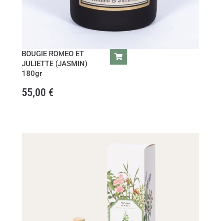
BOUGIE ROMEO ET
JULIETTE (JASMIN)
180gr
55,00
€