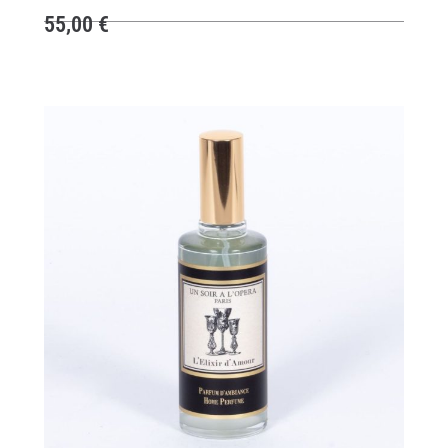
55,00
€