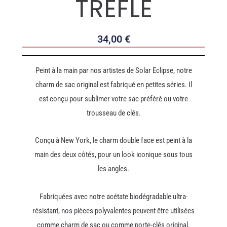
TREFLE
34,00
€
Peint à la main par nos artistes de Solar Eclipse, notre
charm de sac original est fabriqué en petites séries. Il
est conçu pour sublimer votre sac préféré ou votre
trousseau de clés.
Conçu à New York, le charm double face est peint à la
main des deux côtés, pour un look iconique sous tous
les angles.
Fabriquées avec notre acétate biodégradable ultra-
résistant, nos pièces polyvalentes peuvent être utilisées
comme charm de sac ou comme porte-clés original.