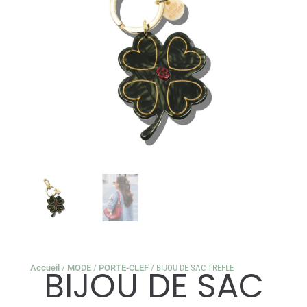
Accueil
/
MODE
/
PORTE-CLEF
/ BIJOU DE SAC TREFLE
BIJOU DE SAC