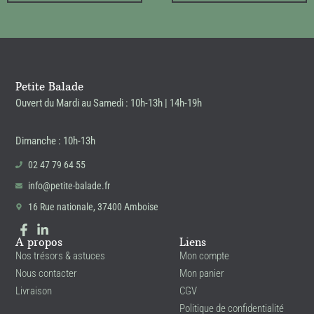
Petite Balade
Ouvert du Mardi au Samedi : 10h-13h | 14h-19h
Dimanche : 10h-13h
02 47 79 64 55
info@petite-balade.fr
16 Rue nationale, 37400 Amboise
A propos
Liens
Nos trésors & astuces
Mon compte
Nous contacter
Mon panier
Livraison
CGV
Politique de confidentialité