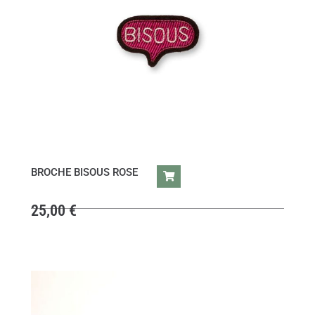
BROCHE BISOUS ROSE
25,00
€